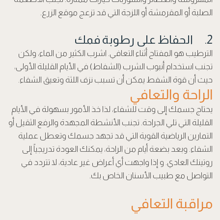
الصلبة أو المقرمشة أو اللزجة التي قد تزعج موقع الزرع.
2. الحفاظ على رطوبة فمك
الترطيب هو المفتاح أثناء التعافي. اشرب الكثير من الماء، ولكن
تجنب استخدام أنبوب الشرب (الشفاط) في الأيام القليلة الأولى،
حيث أن قوة الشفط يمكن أن تسبب نزف اللثة وتعيق الشفاء.
الراحة والتعافي
يحتاج جسمك إلى وقت للشفاء، لذا خذ الأمور بسهولة في الأيام
القليلة التي تلي الجراحة. تجنب الأنشطة المجهدة والرفع الثقيل أو
التمارين الرياضية القوية التي قد تجهد جسمك وتعطل عملية
الشفاء. وبعد بضعة أيام من الراحة، يمكنك العودة تدريجياً إلى
روتينك العادي. و إذا واجهت أي أعراض غير عادية، لا تتردد في
التواصل مع طبيب الأسنان الخاص بك.
مراقبة التعافي