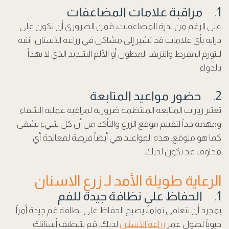
1. مراقبة علامات المضاعفات
على الرغم من ندرة المضاعفات، فمن الضروري أن تكون على
دراية بأي علامات قد تشير إلى مشاكل في زراعة الأسنان. انتبه
للتورم المفرط والنزيف المطول أو الألم الشديد الذي لا يهدأ
بالدواء.
2. حضور مواعيد المتابعة
تعتبر زيارات المتابعة المنتظمة ضرورية لمراقبة عملية الشفاء
ومهمة جداً لتقييم موقع الزرع والتأكد من أن كل شيء يشفى
كما هو متوقع. هذه المواعيد هي أيضاً فرصة لمعالجة أي
مخاوف قد تكون لديك.
الرعاية طويلة الأمد لـ زرع الاسنان
1. الحفاظ على نظافة جيدة للفم
بمجرد أن تتعافى تماماً، يصبح الحفاظ على نظافة فم جيدة أمراً
حيوياً لطول عمر
زراعة الأسنان
لديك. قم بتنظيف أسنانك