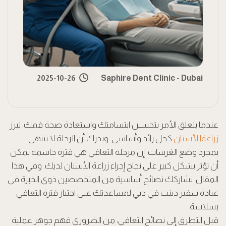
2025-10-26
Saphire Dent Clinic - Dubai
عندما يتعلق الأمر بتحسين ابتسامتك واستعادة صحة فمك، تبرز
زراعةا
لأسنان
كحل رائد وأساسي. وندرك أن الرحلة لا تنتهي
بمجرد وضع الغرسات. إن مرحلة التعافي هي فترة حاسمة يمكن
أن تؤثر بشكل كبير على نجاح إجراء زراعة الأسنان لديك. وفي هذا
المقال، نشاركك نصائح أساسية من المتخصصين ذوي الخبرة في
عيادة سفير دينت في دبي لمساعدتك على اجتياز فترة التعافي
بسلاسة.
قبل التطرق إلى نصائح التعافي، من الضروري فهم جوهر عملية