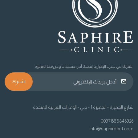
اشترك في نشرتنا الإخبارية لتصلك آخر مستجداتنا وعروضنا المميزة.
اشترك
شارع الجميرة - الجميرة 1 - دبي - الإمارات العربية المتحدة
00971588846926
info@saphirdent.com