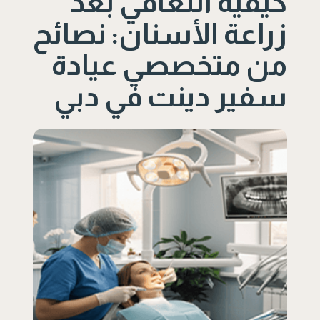
كيفية التعافي بعد
زراعة الأسنان: نصائح
من متخصصي عيادة
سفير دينت في دبي