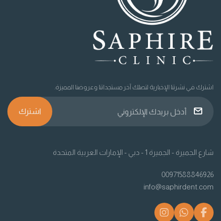
اشترك في نشرتنا الإخبارية لتصلك آخر مستجداتنا وعروضنا المميزة.
اشترك
شارع الجميرة - الجميرة 1 - دبي - الإمارات العربية المتحدة
00971588846926
info@saphirdent.com