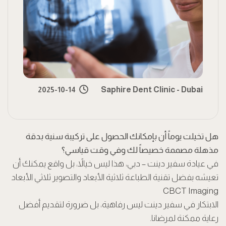
2025-10-14
Saphire Dent Clinic - Dubai
هل تخيلت يوماً أن بإمكانك الحصول على تركيبة سنية بدقة
مذهلة مصممة خصيصاً لك وفي وقت قياسي؟
في عيادة سفير دينت – دبي، هذا ليس خيالاً، بل واقع يمكنك أن
تعيشه بفضل تقنية الطباعة ثلاثية الأبعاد والتصوير ثلاثي الأبعاد
CBCT Imaging
الابتكار في سفير دينت ليس رفاهية، بل ضرورة لتقديم أفضل
رعاية ممكنة لمرضانا.