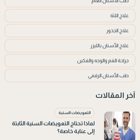
طب الأسنان العام
علاج اللثة
علاج الجذور
علاج الأسنان بالليزر
جراحة الفم والوجه والفكين
طب الأسنان الرقمي
آخر المقالات
التعويضات السنية
لماذا تحتاج التعويضات السنية الثابتة
إلى عناية خاصة؟