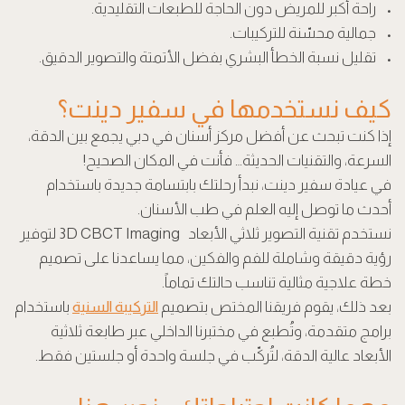
• راحة أكبر للمريض دون الحاجة للطبعات التقليدية.
• جمالية محسّنة للتركيبات.
• تقليل نسبة الخطأ البشري بفضل الأتمتة والتصوير الدقيق.
كيف نستخدمها في سفير دينت؟
إذا كنت تبحث عن أفضل مركز أسنان في دبي يجمع بين الدقة،
السرعة، والتقنيات الحديثة… فأنت في المكان الصحيح!
في عيادة سفير دينت، نبدأ رحلتك بابتسامة جديدة باستخدام
أحدث ما توصل إليه العلم في طب الأسنان.
نستخدم تقنية التصوير ثلاثي الأبعاد 3D CBCT Imaging لتوفير
رؤية دقيقة وشاملة للفم والفكين، مما يساعدنا على تصميم
خطة علاجية مثالية تناسب حالتك تماماً.
بعد ذلك، يقوم فريقنا المختص بتصميم
التركيبة السنية
باستخدام
برامج متقدمة، وتُطبع في مختبرنا الداخلي عبر طابعة ثلاثية
الأبعاد عالية الدقة، لتُركّب في جلسة واحدة أو جلستين فقط.