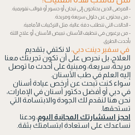
- المرضى الذين يحتاجون إلى تيجان أو جسور أو قوالب تقويمية.
- من يبحثون عن حلول سريعة ومريحة.
- الحالات التي تتطلب دقة عالية، مثل التركيبات الأمامية.
- من يرغبون في تنظيف الأسنان، تبييض الأسنان، أو علاج اللثة
بأحدث الطرق.
في سفير دينت دبي،
لا نكتفي بتقديم
العلاج، بل نحرص على أن تكون تجربتك معنا
مريحة، سريعة، ومبنية على أحدث ما توصل
إليه العلم في طب الأسنان.
سواء كنت تبحث عن أرخص عيادة أسنان
في دبي أو أفضل دكتور أسنان في الإمارات،
نحن هنا لنقدم لك الجودة والابتسامة التي
تستحقها.
احجز استشارتك المجانية اليوم
، ودعنا
نساعدك على استعادة ابتسامتك بثقة.