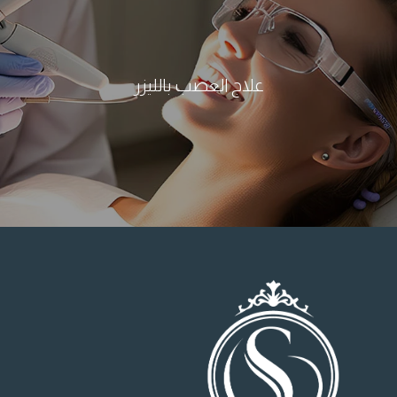
علاج العصب بالليزر