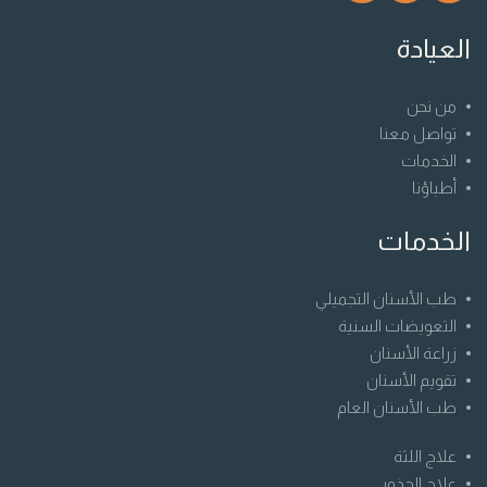
العيادة
من نحن
تواصل معنا
الخدمات
أطباؤنا
الخدمات
طب الأسنان التجميلي
التعويضات السنية
زراعة الأسنان
تقويم الأسنان
طب الأسنان العام
علاج اللثة
علاج الجذور