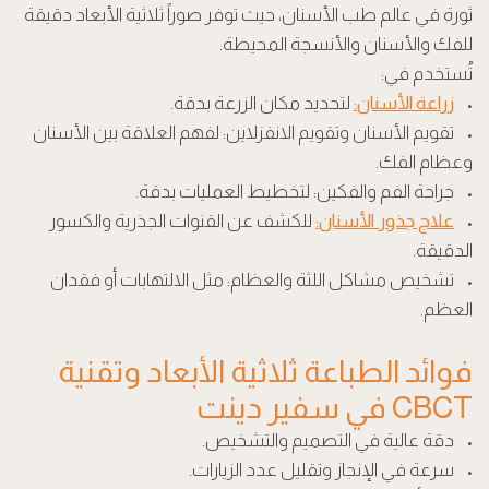
ثورة في عالم طب الأسنان، حيث توفر صوراً ثلاثية الأبعاد دقيقة
للفك والأسنان والأنسجة المحيطة.
تُستخدم في:
•
زراعة الأسنان
:
لتحديد مكان الزرعة بدقة.
• تقويم الأسنان و
تقويم الانفزلاين
: لفهم العلاقة بين الأسنان
وعظام الفك.
• جراحة الفم والفكين: لتخطيط العمليات بدقة.
•
علاج جذور الأسنان
:
للكشف عن القنوات الجذرية والكسور
الدقيقة.
• تشخيص مشاكل اللثة والعظام: مثل الالتهابات أو فقدان
العظم.
فوائد الطباعة ثلاثية الأبعاد وتقنية
CBCT في سفير دينت
• دقة عالية في التصميم والتشخيص.
• سرعة في الإنجاز وتقليل عدد الزيارات.