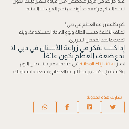
عند إجرائها في مركز متخصص مثل عيادة سفير دينت، تكون
نسبة النجاح مرتفعة جداً وتدعم نجاح الغرسات السنية.
كم تكلفة زراعة العظم في دبي؟
تختلف التكلفة حسب الحالة ونوع المادة المستخدمة، ويتم
تحديدها بعد الفحص السريري.
إذا كنت تفكر في زراعة الأسنان في دبي، لا
تدع ضعف العظم يكون عائقاً.
احجز
استشارتك المجانية
في عيادة سفير دينت دبي اليوم
واكتشف إن كنت مرشحاً لزراعة العظام واستعادة ابتسامتك.
شارك هذه المدونة