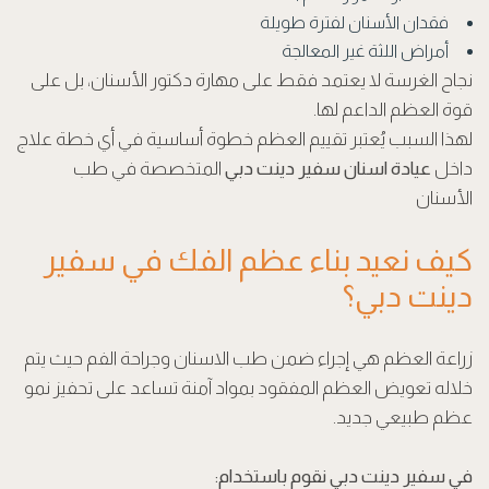
فقدان الأسنان لفترة طويلة
أمراض اللثة غير المعالجة
نجاح الغرسة لا يعتمد فقط على مهارة دكتور الأسنان، بل على
قوة العظم الداعم لها.
لهذا السبب يُعتبر تقييم العظم خطوة أساسية في أي خطة علاج
داخل
عيادة اسنان سفير دينت دبي
المتخصصة في طب
الأسنان
كيف نعيد بناء عظم الفك في سفير
دينت دبي؟
زراعة العظم هي إجراء ضمن طب الاسنان وجراحة الفم حيث يتم
خلاله تعويض العظم المفقود بمواد آمنة تساعد على تحفيز نمو
عظم طبيعي جديد.
في سفير دينت دبي نقوم باستخدام: