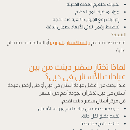
تقنيات تطعيم العظم الحديثة
مواد محفزة لنمو العظم
إجراءات رفع الجيوب الأنفية عند الحاجة
تخطيط رقمي
ثلاثي الأبعاد
لضمان الدقة
النتيجة؟
قاعدة صلبة تدعم
زراعة الأسنان الفورية
أو التقليدية بنسبة نجاح
عالية.
لماذا تختار سفير دينت من بين
عيادات الأسنان في دبي؟
عند البحث عن أفضل عيادة أسنان في دبي أو حتى أرخص عيادة
أسنان في دبي، تذكر أن الجودة أهم من السعر.
في مركز أسنان سفير دينت نقدم:
خبرة متخصصة في جراحة الفم وزراعة الأسنان.
تقييم دقيق لكل حالة.
خطط علاج مخصصة.