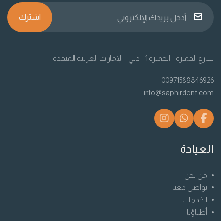
اشترك
شارع الجميرة - الجميرة 1 - دبي - الإمارات العربية المتحدة
00971588846926
info@saphirdent.com
العيادة
من نحن
تواصل معنا
الخدمات
أطباؤنا