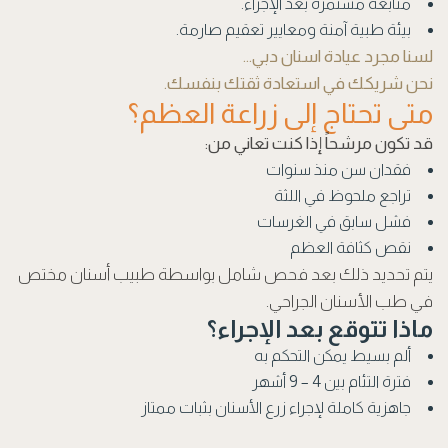
متابعة مستمرة بعد الإجراء.
بيئة طبية آمنة ومعايير تعقيم صارمة.
لسنا مجرد عيادة اسنان دبي…
نحن شريكك في استعادة ثقتك بنفسك.
متى تحتاج إلى زراعة العظم؟
قد تكون مرشحاً إذا كنت تعاني من:
فقدان سن منذ سنوات
تراجع ملحوظ في اللثة
فشل سابق في الغرسات
نقص كثافة العظم
يتم تحديد ذلك بعد فحص شامل بواسطة طبيب أسنان مختص
في طب الأسنان الجراحي.
ماذا تتوقع بعد الإجراء؟
ألم بسيط يمكن التحكم به
فترة التئام بين 4 – 9 أشهر
جاهزية كاملة لإجراء زرع الأسنان بثبات ممتاز