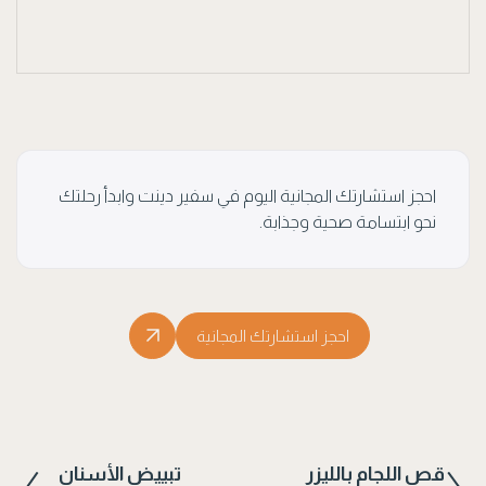
احجز استشارتك المجانية اليوم في سفير دينت وابدأ رحلتك
نحو ابتسامة صحية وجذابة.
احجز استشارتك المجانية
قص اللجام بالليزر
تبييض الأسنان