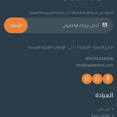
اشترك في نشرتنا الإخبارية لتصلك آخر مستجداتنا وعروضنا المميزة.
اشترك
شارع الجميرة - الجميرة 1 - دبي - الإمارات العربية المتحدة
00971588846926
info@saphirdent.com
العيادة
من نحن
تواصل معنا