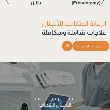
(Frenectomy)
بالليزر
الرعاية المتكاملة للأسنان
علاجات شاملة ومتكاملة
عرض كل الخدمات
المسح الرقمي لتقويم
الأسنان الشفاف