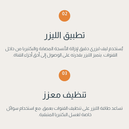
02
تطبيق الليزر
يُستخدم ليف ليزري دقيق لإزالة الأنسجة المصابة والبكتيريا من داخل
القنوات. يتميز الليزر بقدرته على الوصول إلى أدق أجزاء القناة.
03
تنظيف معزز
تساعد طاقة الليزر على تنظيف القنوات بعمق، مع استخدام سوائل
خاصة لغسل البكتيريا المتبقية.