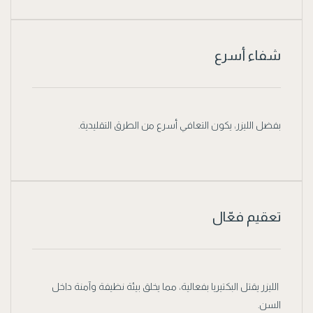
شفاء أسرع
بفضل الليزر، يكون التعافي أسرع من الطرق التقليدية.
تعقيم فعّال
الليزر يقتل البكتيريا بفعالية، مما يخلق بيئة نظيفة وآمنة داخل
السن.