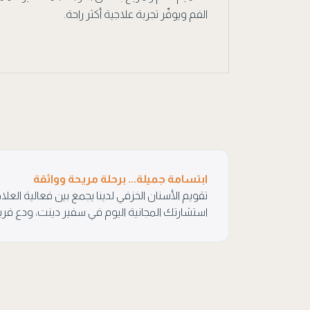
الفم ويوفّر تجربة علاجية أكثر راحة.
ابتسامة جميلة... برحلة مريحة وواثقة
تقويم الأسنان الخزفي لدينا يجمع بين فعالية العل
استشارتك المجانية اليوم في سفير دينت، ودع فر