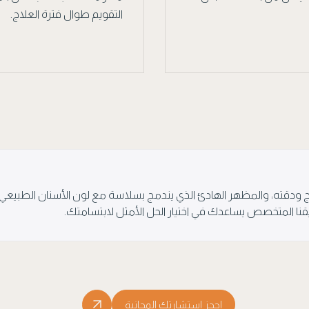
التقويم طوال فترة العلاج.
اج ودقته، والمظهر الهادئ الذي يندمج بسلاسة مع لون الأسنان الطبيعي، لي
يقنا المتخصص يساعدك في اختيار الحل الأمثل لابتسامتك.
احجز استشارتك المجانية