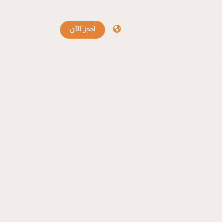
احجز الآن
احجز الآن