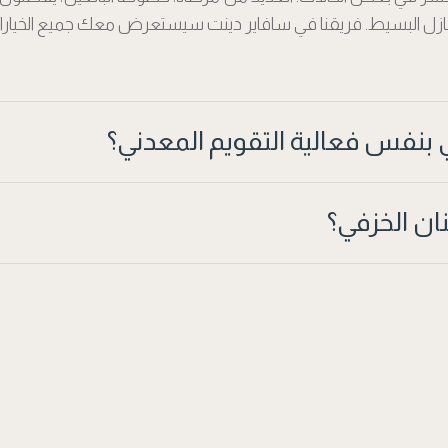
لتنازل البسيط. فريقنا في سافاير دينت سيستعرض معك جميع الخيارات
بنفس فعالية التقويم المعدني؟
ان الخزفي؟