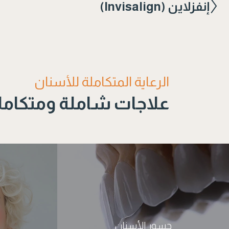
إنفزلاين (Invisalign)
الرعاية المتكاملة للأسنان
علاجات شاملة ومتكامل
جسور الأسنان