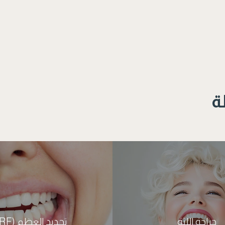
ة
جراحة اللثة
تجديد العظم (PRF)