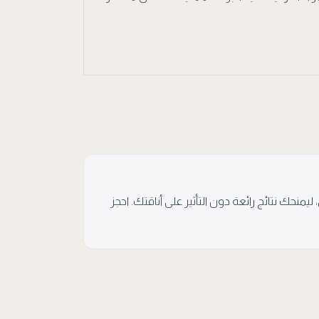
منحك نتائج رائعة دون التأثير على أناقتك. احجز