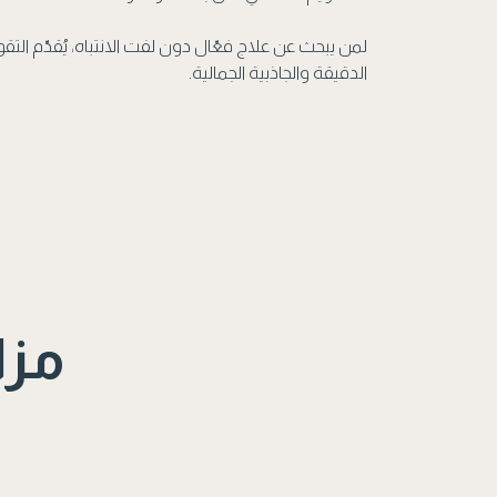
لمن يبحث عن علاج فعّال دون لفت الانتباه، يُقدّم التقويم
الدقيقة والجاذبية الجمالية.
مزا