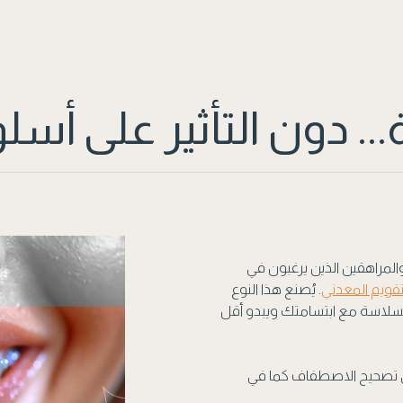
.. دون التأثير على أسل
 والمراهقين الذين يرغبون في
تقويم المعدني
. يُصنع هذا النوع
 بسلاسة مع ابتسامتك ويبدو أقل
في تصحيح الاصطفاف كما في