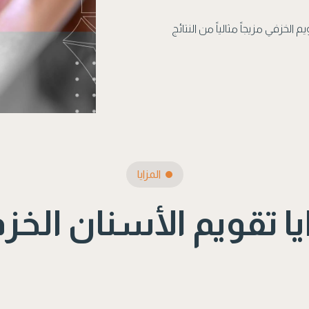
 الخزفي مزيجاً مثالياً من النتائج
المزايا
يا تقويم الأسنان الخز