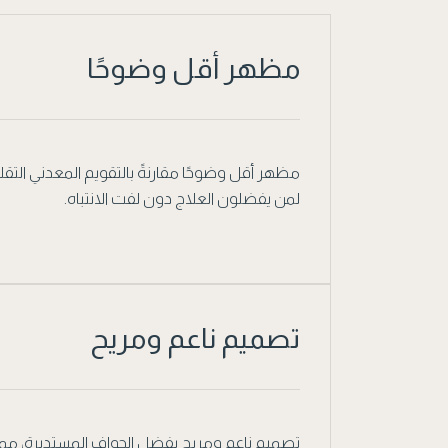
مظهر أقل وضوحًا
مظهر أقل وضوحًا مقارنةً بالتقويم المعدني التقليدي،
لمن يفضلون العلاج دون لفت الانتباه.
تصميم ناعم ومريح
تصميم ناعم ومريح بفضل الحواف المستديرة، مما