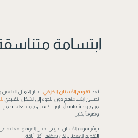
ابتسامة متناسقة.
يُعد
تقويم الأسنان الخزفي
الخيار الامثل للبالغين
تحسين ابتسامتهم دون اللجوء إلى الشكل التقليدي
لل
من مواد شفافة أو بلون الأسنان، مما يجعله يندمج
وضوحاً بكثير.
يوفّر تقويم الأسنان الخزفي نفس القوة والفعالية 
التقويم المعدني، لكن بمظهر أكثر أناقة.