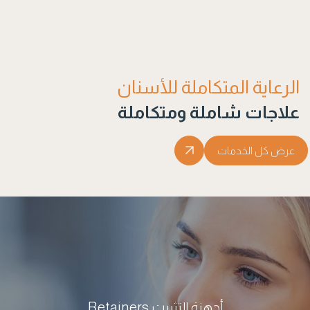
الرعاية المتكاملة للأسنان
علاجات شاملة ومتكاملة
عرض كل الخدمات
أجهزة التثبيت Retainers