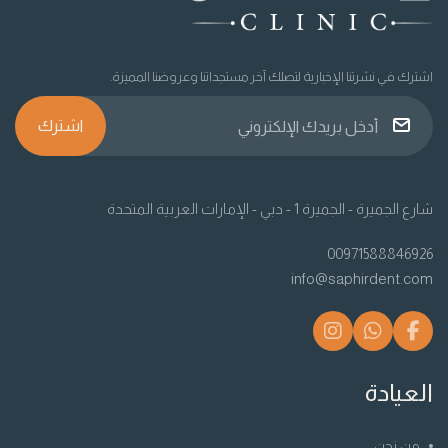
اشترك في نشرتنا الإخبارية لتصلك آخر مستجداتنا وعروضنا المميزة.
اشترك
شارع الجميرة - الجميرة 1 - دبي - الإمارات العربية المتحدة
00971588846926
info@saphirdent.com
العيادة
من نحن