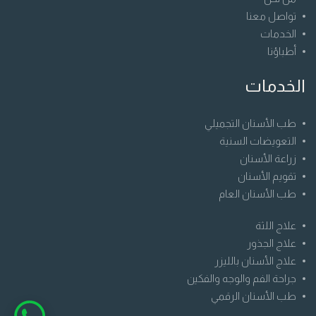
تواصل معنا
الخدمات
أطباؤنا
الخدمات
طب الأسنان التجميلي
التعويضات السنية
زراعة الأسنان
تقويم الأسنان
طب الأسنان العام
علاج اللثة
علاج الجذور
علاج الأسنان بالليزر
جراحة الفم والوجه والفكين
طب الأسنان الرقمي