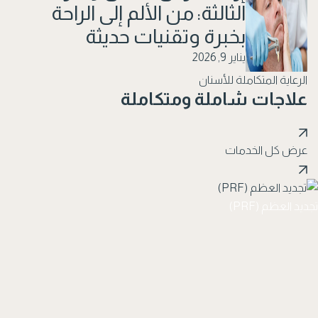
علاج العصب (RCT)